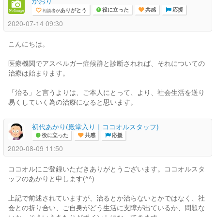
かおり
ありがとう
相談者が
役に立った
共感
応援
2020-07-14 09:30
こんにちは。
医療機関でアスペルガー症候群と診断されれば、それについての
治療は始まります。
「治る」と言うよりは、ご本人にとって、より、社会生活を送り
易くしていく為の治療になると思います。
初代あかり(殿堂入り｜ココオルスタッフ)
役に立った
共感
応援
2020-08-09 11:50
ココオルにご登録いただきありがとうございます。ココオルスタ
ッフのあかりと申します(^^)
上記で前述されていますが、治るとか治らないとかではなく、社
会との折り合い、ご自身がどう生活に支障が出ているか、問題な