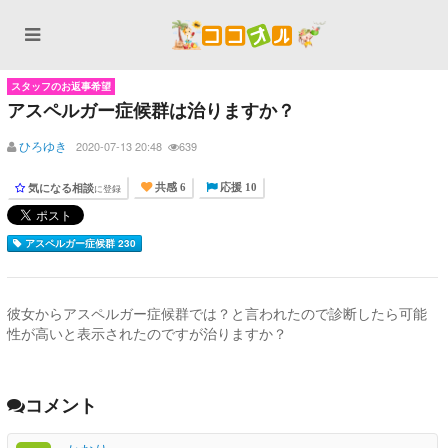
スタッフのお返事希望
アスペルガー症候群は治りますか？
ひろゆき
2020-07-13 20:48
639
気になる相談
に登録
共感 6
応援 10
アスペルガー症候群 230
彼女からアスペルガー症候群では？と言われたので診断したら可能
性が高いと表示されたのですが治りますか？
コメント