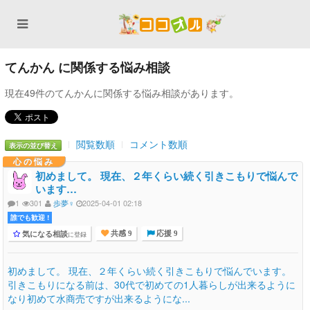
てんかん に関係する悩み相談
現在49件のてんかんに関係する悩み相談があります。
閲覧数順
コメント数順
表示の並び替え
心の悩み
初めまして。 現在、２年くらい続く引きこもりで悩んで
います…
1
301
歩夢♀️
2025-04-01 02:18
誰でも歓迎 !
気になる相談
に登録
共感 9
応援 9
初めまして。 現在、２年くらい続く引きこもりで悩んでいます。
引きこもりになる前は、30代で初めての1人暮らしが出来るように
なり初めて水商売ですが出来るようにな...