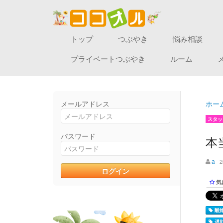
トップ
つぶやき
悩み相談
プライベートつぶやき
ルーム
メールアドレス
ホー
スタッ
パスワード
本
a
2
気
離婚
遅刻