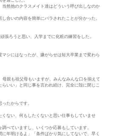
、当然他のクラスメイト達はどういう呼び出しなのか
話し合いの内容を簡単にバラされたことが分かった。
で頑張ろうと思い、入学までに化粧の練習をした。
度マシにはなったが、嫌がらせは短大卒業まで変わら
、母親も祖父母もいますが、みんなみんな口を揃えて
たらいい」と同じ事を言われ続け、完全に殻に閉じこ
思ったからです。
たくない、何もしたくないと思い仕事もしていませ
を調べていますし、いくつか応募もしています。
間に年明けるよ」「条件ばかり気にしてないで、早く