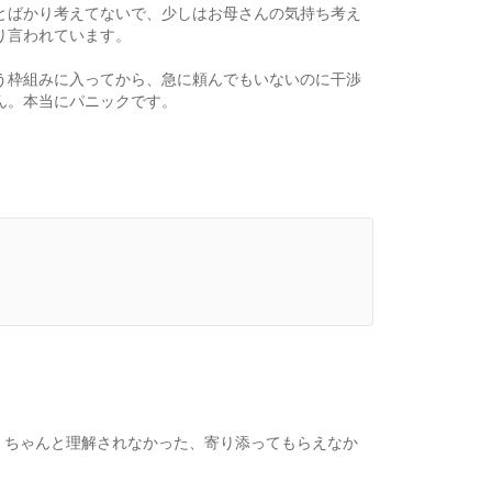
とばかり考えてないで、少しはお母さんの気持ち考え
り言われています。
う枠組みに入ってから、急に頼んでもいないのに干渉
ん。本当にパニックです。
、ちゃんと理解されなかった、寄り添ってもらえなか