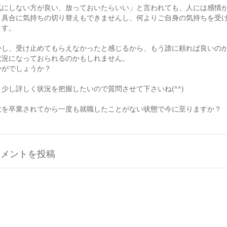
気にしない方が良い、放っておいたらいい」と言われても、人には感情
う具合に気持ちの切り替えもできませんし、何よりご自身の気持ちを受
ます。
かし、受け止めてもらえなかったと感じるから、もう誰に頼れば良いの
状況になっておられるのかもしれません。
かがでしょうか？
う少し詳しく状況を把握したいので質問させて下さいね(^^)
大を卒業されてから一度も就職したことがない状態で今に至りますか？
コメントを投稿