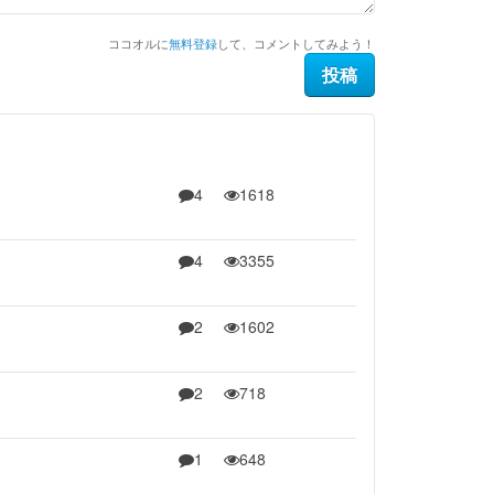
ココオルに
無料登録
して、コメントしてみよう！
4
1618
4
3355
2
1602
2
718
1
648