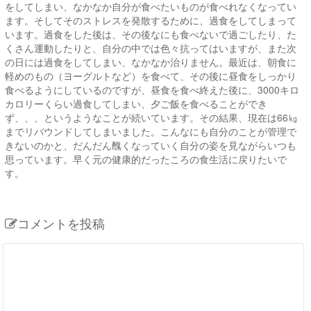
をしてしまい、なかなか自分が食べたいものが食べれなくなってい
ます。そしてそのストレスを発散するために、過食をしてしまって
います。過食をした後は、その後なにも食べないで過ごしたり、た
くさん運動したりと、自分の中では色々抗ってはいますが、また次
の日には過食をしてしまい、なかなか治りません。最近は、朝食に
軽めのもの（ヨーグルトなど）を食べて、その後に昼食をしっかり
食べるようにしているのですが、昼食を食べ終えた後に、3000キロ
カロリーくらい過食してしまい、夕ご飯を食べることができ
ず、、、というようなことが続いています。その結果、現在は66㎏
までリバウンドしてしまいました。こんなにも自分のことが管理で
きないのかと、だんだん醜くなっていく自分の姿を見ながらいつも
思っています。早く元の健康的だったころの食生活に戻りたいで
す。
コメントを投稿