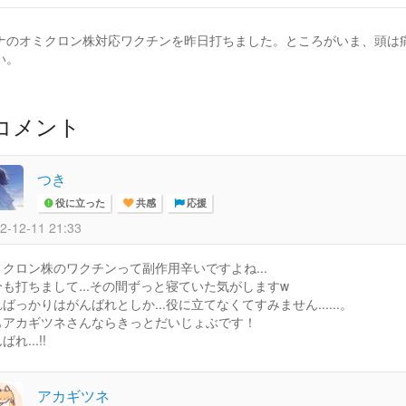
ナのオミクロン株対応ワクチンを昨日打ちました。ところがいま、頭は
い。
コメント
つき
役に立った
共感
応援
2-12-11 21:33
ミクロン株のワクチンって副作用辛いですよね...
分も打ちまして...その間ずっと寝ていた気がしますw
ばっかりはがんばれとしか...役に立てなくてすみません......。
もアカギツネさんならきっとだいじょぶです！
ばれ...!!
アカギツネ