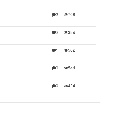
2
708
2
389
1
582
0
544
0
424