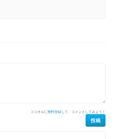
ココオルに
無料登録
して、コメントしてみよう！