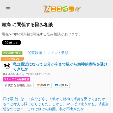
頭痛 に関係する悩み相談
現在578件の頭痛に関係する悩み相談があります。
閲覧数順
コメント数順
表示の並び替え
心の悩み
私は最近になって自分が今まで親から精神的虐待を受け
てきたか…
4
187
ケイ
2026-04-29 02:25
スタッフのお返事希望
気になる相談
に登録
共感 19
応援 15
私は最近になって自分が今まで親から精神的虐待を受けてきたか
も？と考える様になりました。しかし、やっぱり違うかも、被害妄
想なのでは？、これは躾けの範囲、私が不出来だか...