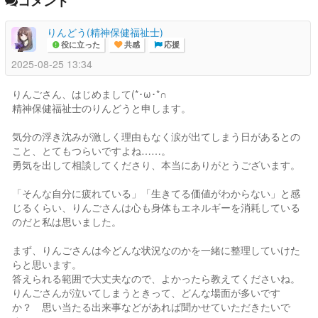
コメント
りんどう(精神保健福祉士)
役に立った
共感
応援
2025-08-25 13:34
りんごさん、はじめまして(*･ω･*∩
精神保健福祉士のりんどうと申します。
気分の浮き沈みが激しく理由もなく涙が出てしまう日があるとの
こと、とてもつらいですよね……。
勇気を出して相談してくださり、本当にありがとうございます。
「そんな自分に疲れている」「生きてる価値がわからない」と感
じるくらい、りんごさんは心も身体もエネルギーを消耗している
のだと私は思いました。
まず、りんごさんは今どんな状況なのかを一緒に整理していけた
らと思います。
答えられる範囲で大丈夫なので、よかったら教えてくださいね。
りんごさんが泣いてしまうときって、どんな場面が多いです
か？ 思い当たる出来事などがあれば聞かせていただきたいで