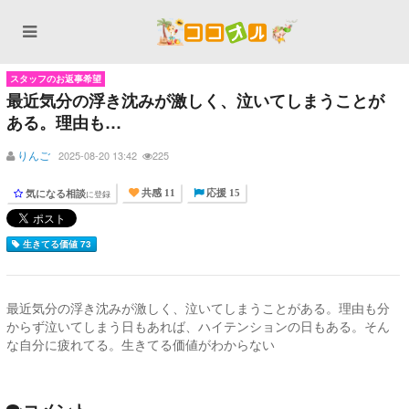
スタッフのお返事希望
最近気分の浮き沈みが激しく、泣いてしまうことが
ある。理由も…
りんご
2025-08-20 13:42
225
気になる相談
に登録
共感 11
応援 15
生きてる価値 73
最近気分の浮き沈みが激しく、泣いてしまうことがある。理由も分
からず泣いてしまう日もあれば、ハイテンションの日もある。そん
な自分に疲れてる。生きてる価値がわからない