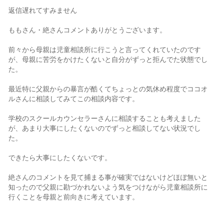
返信遅れてすみません
ももさん・絶さんコメントありがとうございます。
前々から母親は児童相談所に行こうと言ってくれていたのです
が、母親に苦労をかけたくないと自分がずっと拒んでた状態でし
た。
最近特に父親からの暴言が酷くてちょっとの気休め程度でココオ
ルさんに相談してみてこの相談内容です。
学校のスクールカウンセラーさんに相談することも考えました
が、あまり大事にしたくないのでずっと相談してない状況でし
た。
できたら大事にしたくないです。
絶さんのコメントを見て捕まる事が確実ではないけどほぼ無いと
知ったので父親に勘づかれないよう気をつけながら児童相談所に
行くことを母親と前向きに考えています。