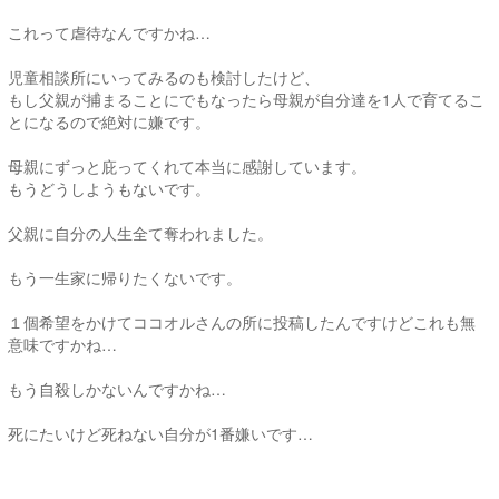
これって虐待なんですかね…
児童相談所にいってみるのも検討したけど、
もし父親が捕まることにでもなったら母親が自分達を1人で育てるこ
とになるので絶対に嫌です。
母親にずっと庇ってくれて本当に感謝しています。
もうどうしようもないです。
父親に自分の人生全て奪われました。
もう一生家に帰りたくないです。
１個希望をかけてココオルさんの所に投稿したんですけどこれも無
意味ですかね…
もう自殺しかないんですかね…
死にたいけど死ねない自分が1番嫌いです…