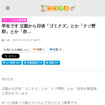
スタッフのお返事希望
学生です 父親から日頃「ゴミクズ」とか「クソ野
郎」とか「存…
いぬ
2025-09-19 23:07
273
気になる相談
に登録
共感 17
応援 10
もう限界 297
児童相談所 76
母親 201
中3です
父親から日頃「ゴミクズ」とか「クソ野郎」とか「存在が無意味」
と言われています。
ずっと頑張って耐えていたんですけどもう限界です。