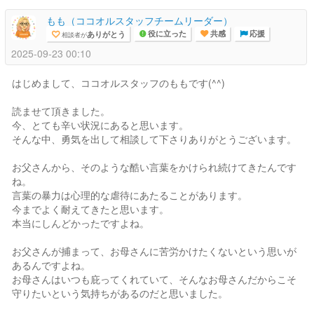
もも（ココオルスタッフチームリーダー）
ありがとう
相談者が
役に立った
共感
応援
2025-09-23 00:10
はじめまして、ココオルスタッフのももです(^^)
読ませて頂きました。
今、とても辛い状況にあると思います。
そんな中、勇気を出して相談して下さりありがとうございます。
お父さんから、そのような酷い言葉をかけられ続けてきたんです
ね。
言葉の暴力は心理的な虐待にあたることがあります。
今までよく耐えてきたと思います。
本当にしんどかったですよね。
お父さんが捕まって、お母さんに苦労かけたくないという思いが
あるんですよね。
お母さんはいつも庇ってくれていて、そんなお母さんだからこそ
守りたいという気持ちがあるのだと思いました。