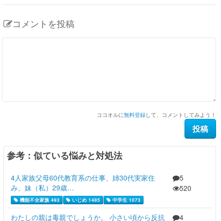
コメントを投稿
ココオルに
無料登録
して、コメントしてみよう！
参考：似ている悩みと対処法
4人家族父母60代教育系の仕事、姉30代実家住
5
み、妹（私）29歳…
520
機能不全家族 493
いじめ 1485
中学生 1073
わたしの親は毒親でしょうか。 小さい頃から反抗
4