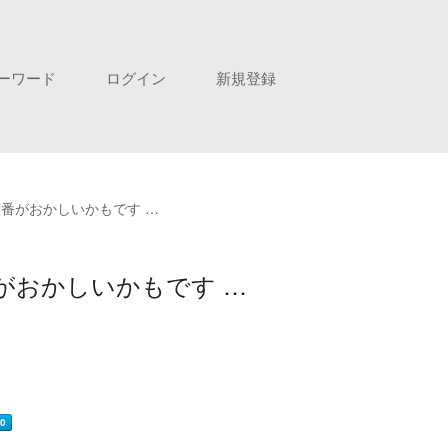
ーワード
ログイン
新規登録
番がおかしいかもです …
がおかしいかもです …
0