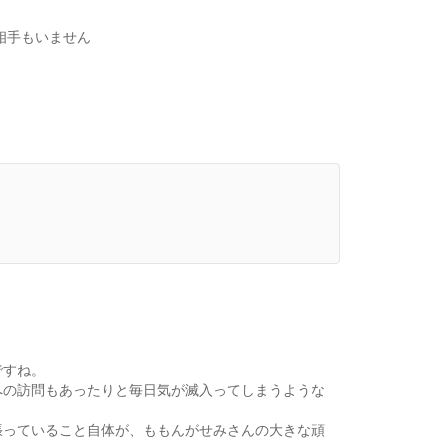
相手もいません
ですね。
への訪問もあったりと毎日気が滅入ってしまうような
張っていること自体が、ももんがせみさんの大きな頑