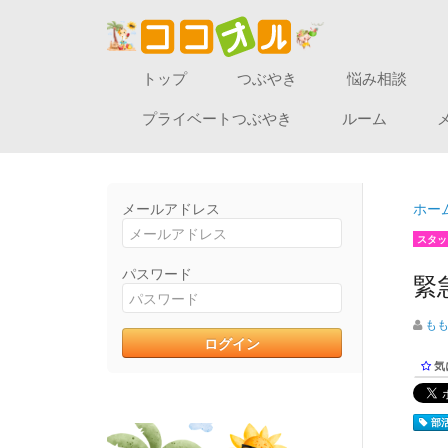
トップ
つぶやき
悩み相談
プライベートつぶやき
ルーム
メールアドレス
ホー
スタッ
パスワード
緊
も
気
部活