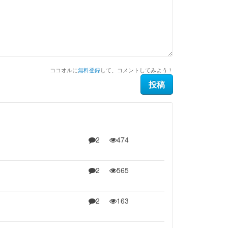
ココオルに
無料登録
して、コメントしてみよう！
2
474
2
565
2
163