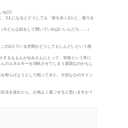
‍↕️
に、3人になるとどうしても「前を歩く2人と、後ろを
（今どんな顔をして聞いていればいいんだろ……）
この3人でいる空間がどうしてもしんどいという感
りするももんがせみさんにとって、学校という常に
さんのエネルギーを消耗させてしまう原因なのかもし
張を和らげようとして戦ってきた、大切な心のサイン
校生活を送れたら、心地よく過ごせると思いますか？