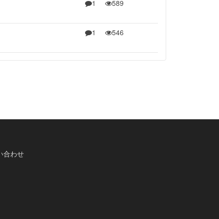
1
589
1
546
い合わせ