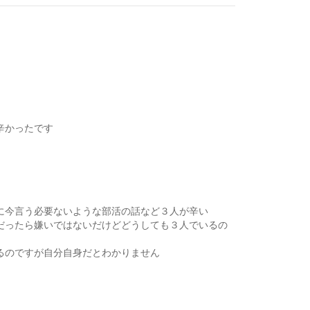
辛かったです
に今言う必要ないような部活の話など３人が辛い
だったら嫌いではないだけどどうしても３人でいるの
るのですが自分自身だとわかりません