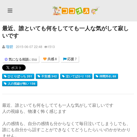
最近、誰といても何をしてても一人な気がして寂し
いです
瑠碧
2015-06-07 22:48
1513
気になる相談
に登録
共感 8
応援 7
ひとりぼっち 201
不安感 342
泣いてばかり 135
仲間外れ 88
人の視線が怖い 156
最近、誰といても何をしてても一人な気がして寂しいです
人の視線も、物凄く怖く感じます
人の感情も、自分の感情も分からなくて毎日泣いてしまうしでも、
誰にも自分から話すことができなくてどうしたらいいのかがわかり
ません。