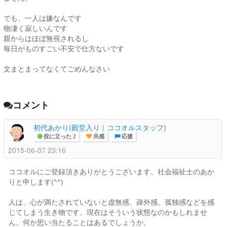
でも、一人は嫌なんです
物凄く寂しいんです
親からはほぼ無視されるし
毎日がものすごい不安で仕方ないです
文まとまってなくてごめんなさい
コメント
初代あかり(殿堂入り｜ココオルスタッフ)
役に立った 2
共感
応援
2015-06-07 23:16
ココオルにご登録頂きありがとうございます。社会福祉士のあか
りと申します(^^)
人は、心が満たされていないと虚無感、疎外感、孤独感などを感
じてしまう生き物です。現在はそういう状態なのかもしれませ
ん。何か思い当たることはあるでしょうか。