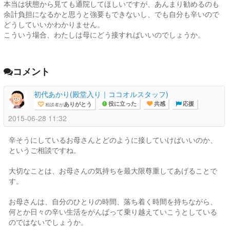
本当は状態から見ても通院してほしいですが、あんまり勧めるのも
余計負担になるかと思うと強要もできないし、でも自分も辛いので
どうしていいかわかりません。
こういう場合、わたしは母にどう接すればいいのでしょうか。
コメント
初代あかり(殿堂入り｜ココオルスタッフ)
ありがとう
相談者が
役に立った
共感
応援
2015-06-28 11:32
辛そうにしているお母さんとどのように接していけばいいのか、
というご相談ですね。
大切なことは、お母さんの気持ちを最大限尊重してあげることで
す。
お母さんは、自分のひとりの時間、落ち着く時間を持ちながら、
何とか日々の辛い生活をがんばって乗り越えていこうとしている
のではないでしょうか。