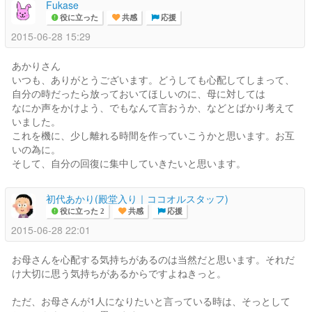
Fukase
役に立った
共感
応援
2015-06-28 15:29
あかりさん
いつも、ありがとうございます。どうしても心配してしまって、
自分の時だったら放っておいてほしいのに、母に対しては
なにか声をかけよう、でもなんて言おうか、などとばかり考えて
いました。
これを機に、少し離れる時間を作っていこうかと思います。お互
いの為に。
そして、自分の回復に集中していきたいと思います。
初代あかり(殿堂入り｜ココオルスタッフ)
役に立った 2
共感
応援
2015-06-28 22:01
お母さんを心配する気持ちがあるのは当然だと思います。それだ
け大切に思う気持ちがあるからですよねきっと。
ただ、お母さんが1人になりたいと言っている時は、そっとして