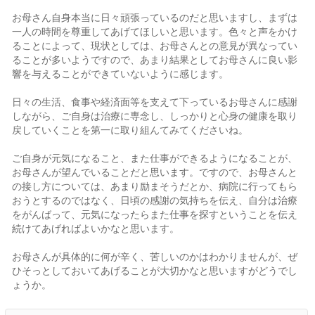
お母さん自身本当に日々頑張っているのだと思いますし、まずは
一人の時間を尊重してあげてほしいと思います。色々と声をかけ
ることによって、現状としては、お母さんとの意見が異なってい
ることが多いようですので、あまり結果としてお母さんに良い影
響を与えることができていないように感じます。
日々の生活、食事や経済面等を支えて下っているお母さんに感謝
しながら、ご自身は治療に専念し、しっかりと心身の健康を取り
戻していくことを第一に取り組んてみてくださいね。
ご自身が元気になること、また仕事ができるようになることが、
お母さんが望んでいることだと思います。ですので、お母さんと
の接し方については、あまり励まそうだとか、病院に行ってもら
おうとするのではなく、日頃の感謝の気持ちを伝え、自分は治療
をがんばって、元気になったらまた仕事を探すということを伝え
続けてあげればよいかなと思います。
お母さんが具体的に何が辛く、苦しいのかはわかりませんが、ぜ
ひそっとしておいてあげることが大切かなと思いますがどうでし
ょうか。