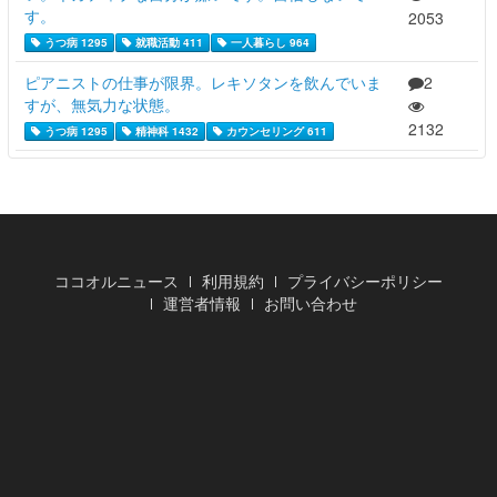
す。
2053
うつ病 1295
就職活動 411
一人暮らし 964
ピアニストの仕事が限界。レキソタンを飲んでいま
2
すが、無気力な状態。
2132
うつ病 1295
精神科 1432
カウンセリング 611
ココオルニュース
利用規約
プライバシーポリシー
運営者情報
お問い合わせ