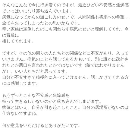
そんなこんなで今に行き着くのですが、最近ひどい不安感と焦燥感
でいっぱいになり落ち込んでいます。
病気になってからの過ごし方のせいで、人間関係も将来への希望…
全てを失ってしまったとの思いからです。
幸い家族は罵倒したのにも関わらず病気のせいと理解してくれ、今
は普通に
接してくれます。
ですが、その他の周りの人たちとの関係などに不安があり、入って
いけません。病気のことを話してある方もいて、別に誰かに疎外さ
れたとか悪口を言われたとかではないです（陰ではわかりません
が）。いい人たちだと思ってます。
自分が不安すぎて積極的に入っていけません。話しかけてくれる方
には感謝してます。
もうずっとこんな不安感と焦燥感を
持って生きるしかないのかと落ち込んでしまいます。
病気とはいえ、自分が引き起こしたこと。自分の居場所がないのは
仕方ないですよね。
何か意見をいただけるとありがたいです。