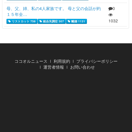
母、父、姉、私の4人家族です。 母と父の会話が約
0
１５年全…
1032
リストカット 756
統合失調症 307
離婚 1131
ココオルニュース
利用規約
プライバシーポリシー
運営者情報
お問い合わせ