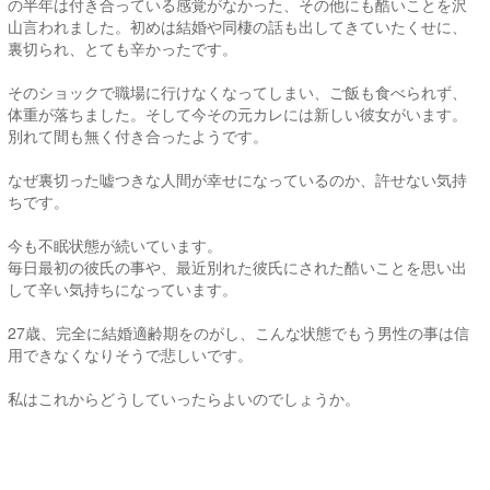
の半年は付き合っている感覚がなかった、その他にも酷いことを沢
山言われました。初めは結婚や同棲の話も出してきていたくせに、
裏切られ、とても辛かったです。
そのショックで職場に行けなくなってしまい、ご飯も食べられず、
体重が落ちました。そして今その元カレには新しい彼女がいます。
別れて間も無く付き合ったようです。
なぜ裏切った嘘つきな人間が幸せになっているのか、許せない気持
ちです。
今も不眠状態が続いています。
毎日最初の彼氏の事や、最近別れた彼氏にされた酷いことを思い出
して辛い気持ちになっています。
27歳、完全に結婚適齢期をのがし、こんな状態でもう男性の事は信
用できなくなりそうで悲しいです。
私はこれからどうしていったらよいのでしょうか。