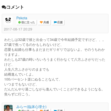
コメント
Pekota
役に立った
共感
応援
2017-08-17 20:29
わたしは32歳で彼と出会って34歳で今年結婚予定ですけど、、。
27歳で焦ってるのかもしれないけど、
恋愛も結婚も仕事もまだまだギリギリではないよ。そのうちわか
りますよ。
わたしも27歳の時いろいろうまく行かなくて八方ふさがりだった
けど、
人生八方ふさがりのままでも
結構進んでいくよ。
100パーセント楽にぬることなんて、
いつまでもないけど、
だんだんやり過ごしながら進んでいくことができるようになる。
焦らずに行こう。
みらー(臨床心理士)