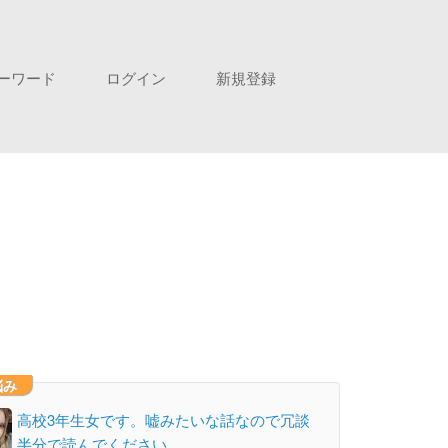
ーワード
ログイン
新規登録
悩み
高校3年生女です。嘘みたいな話なので冗談
半分で読んでください…