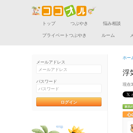
トップ
つぶやき
悩み相談
プライベートつぶやき
ルーム
ホー
メールアドレス
浮
パスワード
現在
表示
心