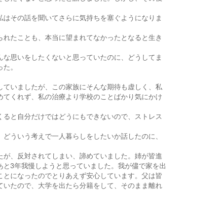
私はその話を聞いてさらに気持ちを塞ぐようになりま
られたことも、本当に望まれてなかったとなると生き
んな思いをしたくないと思っていたのに、どうしてま
った。
していましたが、この家族にそんな期待も虚しく、私
めてくれず、私の治療より学校のことばかり気にかけ
くると自分だけではどうにもできないので、ストレス
、どういう考えで一人暮らしをしたいか話したのに、
たが、反対されてしまい、諦めていました。姉が皆進
あと3年我慢しようと思っていました。我が儘で家を出
ことになったのでとりあえず安心しています。父は皆
ていたので、大学を出たら分籍をして、そのまま離れ