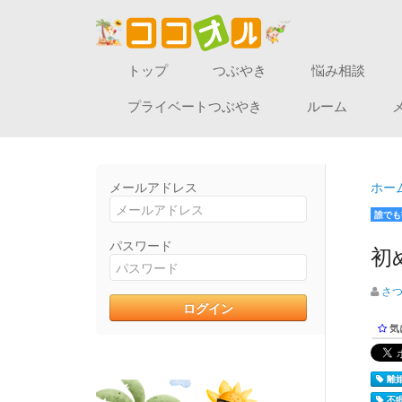
トップ
つぶやき
悩み相談
プライベートつぶやき
ルーム
メールアドレス
ホー
誰でも
パスワード
初
さ
気
離婚
不眠