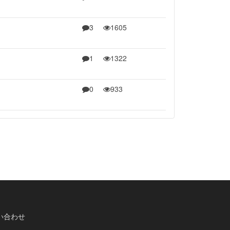
3
1605
1
1322
0
933
い合わせ