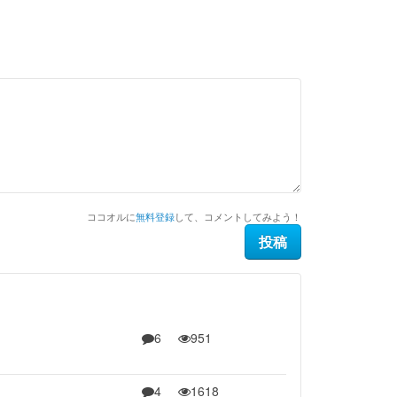
ココオルに
無料登録
して、コメントしてみよう！
6
951
4
1618