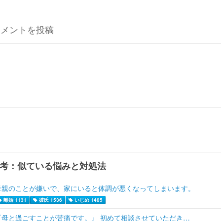
コメントを投稿
考：似ている悩みと対処法
母親のことが嫌いで、家にいると体調が悪くなってしまいます。
離婚 1131
彼氏 1536
いじめ 1485
『母と過ごすことが苦痛です。』 初めて相談させていただき…