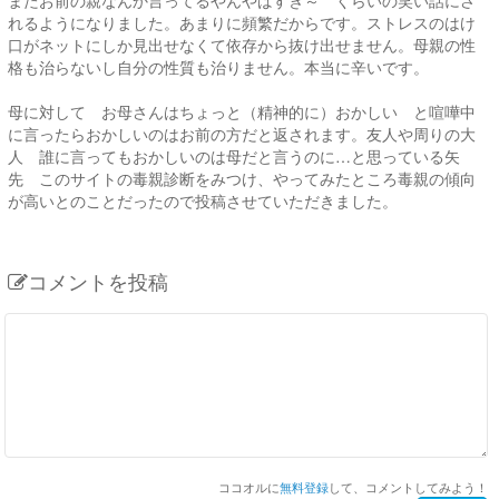
れるようになりました。あまりに頻繁だからです。ストレスのはけ
口がネットにしか見出せなくて依存から抜け出せません。母親の性
格も治らないし自分の性質も治りません。本当に辛いです。
母に対して お母さんはちょっと（精神的に）おかしい と喧嘩中
に言ったらおかしいのはお前の方だと返されます。友人や周りの大
人 誰に言ってもおかしいのは母だと言うのに…と思っている矢
先 このサイトの毒親診断をみつけ、やってみたところ毒親の傾向
が高いとのことだったので投稿させていただきました。
コメントを投稿
ココオルに
無料登録
して、コメントしてみよう！