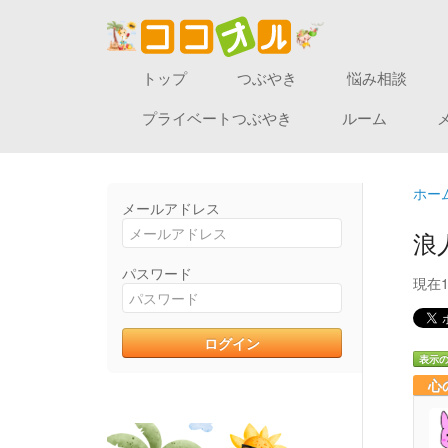
トップ
つぶやき
悩み相談
プライベートつぶやき
ルーム
ホー
メールアドレス
浪
パスワード
現在
表示
心