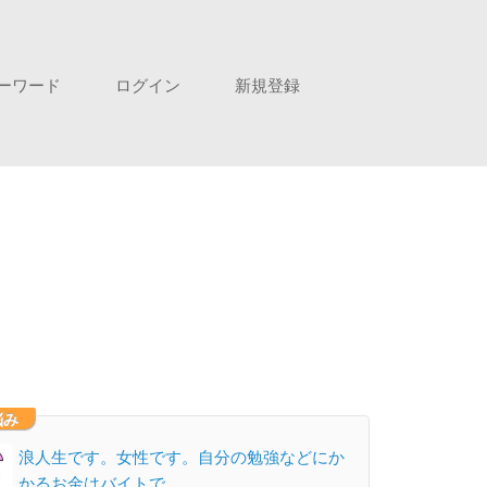
ーワード
ログイン
新規登録
悩み
浪人生です。女性です。自分の勉強などにか
かるお金はバイトで…