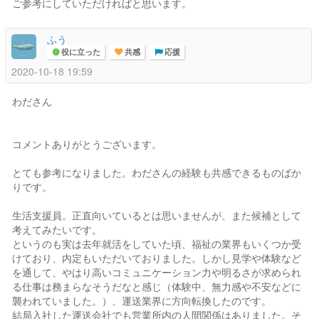
ご参考にしていただければと思います。
ふう
役に立った
共感
応援
2020-10-18 19:59
わださん
コメントありがとうございます。
とても参考になりました。わださんの経験も共感できるものばか
りです。
生活支援員。正直向いているとは思いませんが、また候補として
考えてみたいです。
というのも実は去年就活をしていた頃、福祉の業界もいくつか受
けており、内定もいただいておりました。しかし見学や体験など
を通して、やはり高いコミュニケーション力や明るさが求められ
る仕事は務まらなそうだなと感じ（体験中、無力感や不安などに
襲われていました。）、運送業界に方向転換したのです。
結局入社した運送会社でも営業所内の人間関係はありました。そ