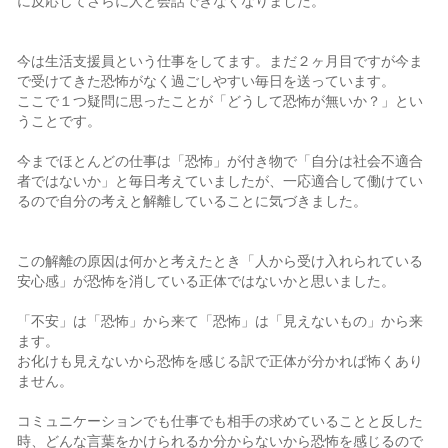
に反応してさらに人と会話できなくなりました。
今は生活支援員という仕事をしてます。まだ２ヶ月目ですが今ま
で受けてきた恐怖がなく過ごしやすい毎日を送っています。
ここで１つ疑問に思ったことが「どうして恐怖が無いか？」とい
うことです。
今までほとんどの仕事は「恐怖」が付き物で「自分は社会不適合
者ではないか」と毎日考えていましたが、一応適合して働けてい
るので自分の考えと解離していることに気づきました。
この解離の原因は何かと考えたとき「人から受け入れられている
安心感」が恐怖を消している正体ではないかと思いました。
「不安」は「恐怖」から来て「恐怖」は「見えないもの」から来
ます。
お化けも見えないから恐怖を感じる訳で正体が分かれば怖くあり
ません。
コミュニケーションでも仕事でも相手の求めていることと反した
時、どんな言葉をかけられるか分からないから恐怖を感じるので