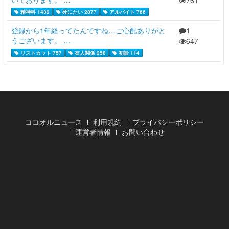
761
精神科 1432
死にたい 2877
アルバイト 766
登録から1年経ってたんですね…ご心配ありがと
1
うございます。 …
647
リストカット 757
友人関係 258
初診 114
ココオルニュース
利用規約
プライバシーポリシー
運営者情報
お問い合わせ