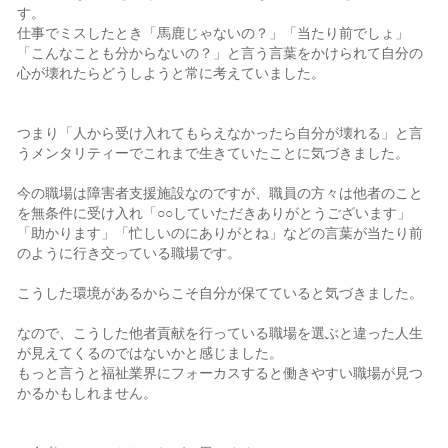
す。
仕事でミスしたとき「馬鹿じゃないの？」「当たり前でしょ」
「こんなことも分からないの？」と言う言葉をかけられて自分の
心が壊れたらどうしようと常に考えていました。
つまり「人から受け入れてもらえなかったら自分が壊れる」と言
うメンタリティーでこれまで生きていたことに気づきました。
今の職場は障害者支援施設なのですが、職員の方々は他者のこと
を無条件に受け入れ「○○していただきありがとうございます」
「助かります」「忙しいのにありがとね」などの言葉が当たり前
のように行き交っている職場です。
こうした環境があるからこそ自分が保てていると気づきました。
なので、こうした他者貢献を行っている職場を選ぶと違った人生
が見えてくるのではないかと感じました。
もっと言うと福祉業界にフォーカスすると働きやすい職場が見つ
かるかもしれません。