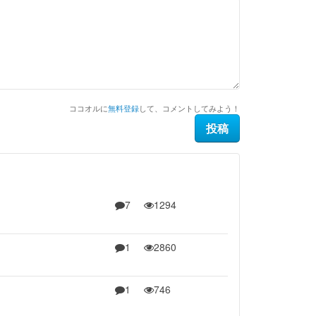
ココオルに
無料登録
して、コメントしてみよう！
7
1294
1
2860
1
746