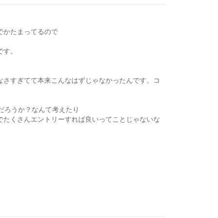
でかたまってるので
です。
なさすぎてて本来こんなはずじゃなかったんです。コ
だろうか？なんて考えたり
でたくさんエントリーすれば良いってことじゃないな