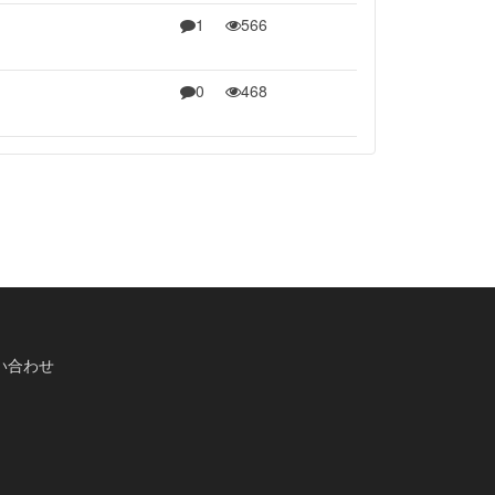
1
566
0
468
い合わせ