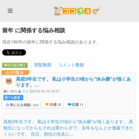
留年 に関係する悩み相談
現在180件の留年に関係する悩み相談があります。
閲覧数順
コメント数順
表示の並び替え
心の悩み
高校3年生です。 私は小学生の頃から"休み癖"が強くあ
ります。…
2
93
りり
2026-06-30 08:53
誰でも歓迎 !
気になる相談
に登録
共感 18
応援 11
高校3年生です。 私は小学生の頃から"休み癖"が強くあります。 高
校生になってからもそれは変わらずで、去年もなんとか進級できた
くらいです。 先日、担任の先生に...