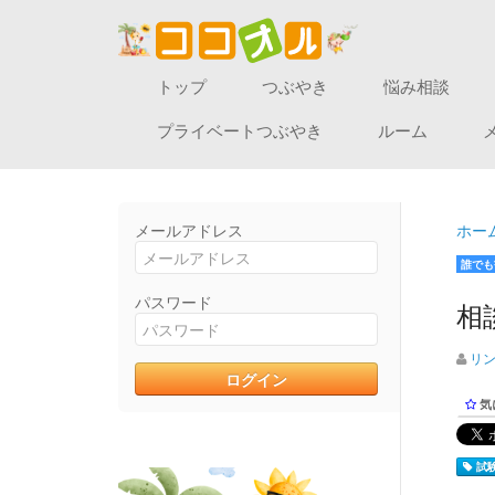
トップ
つぶやき
悩み相談
プライベートつぶやき
ルーム
メールアドレス
ホー
誰でも
パスワード
相
リ
気
試験