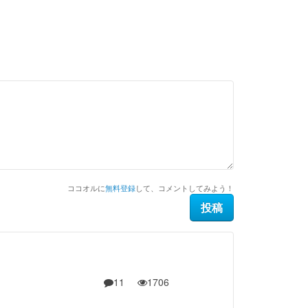
ココオルに
無料登録
して、コメントしてみよう！
11
1706