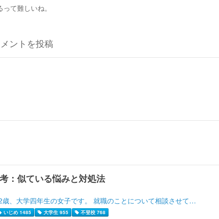
るって難しいね。
コメントを投稿
考：似ている悩みと対処法
22歳、大学四年生の女子です。 就職のことについて相談させて…
いじめ 1485
大学生 955
不登校 768