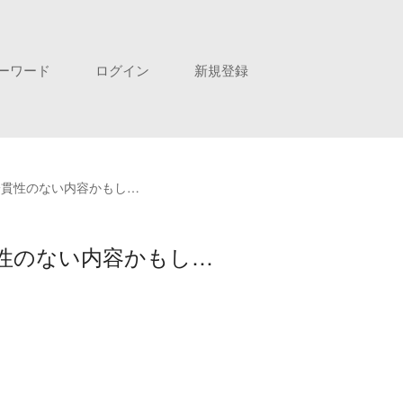
ーワード
ログイン
新規登録
一貫性のない内容かもし…
性のない内容かもし…