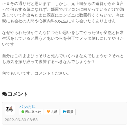
正直その通りだと思います、しかし、元上司からの返答から正直言
って何もする気になれず、部屋でパソコンに向かっているだけで満
足していて外出もたまに深夜にコンビニに数回行くくらいで、今は
親にも会社の人間や心療内科の先生にすら会いたくありません
なぜやられた側がこんなにつらい思いをしてやった側が変然と日常
生活をしていると思うとあいつらを包丁でメッタ刺しにしてやりた
いです
自分はこのままひっそりと死んでいくべきなんでしょうか？それと
も勇気を振り絞って復讐するべきなんでしょうか？
何でもいいです、コメントください。
コメント
パンの耳
役に立った
共感
応援
2022-06-30 08:53