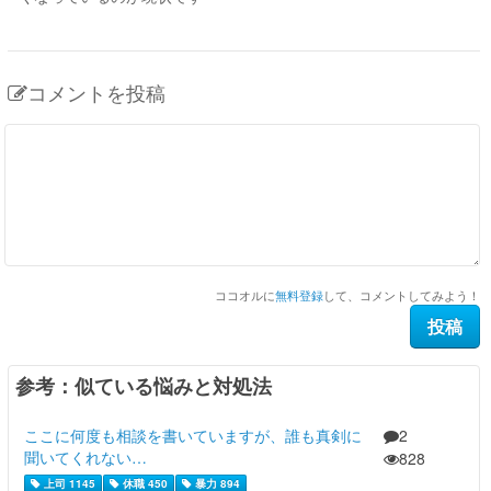
コメントを投稿
ココオルに
無料登録
して、コメントしてみよう！
参考：似ている悩みと対処法
ここに何度も相談を書いていますが、誰も真剣に
2
聞いてくれない…
828
上司 1145
休職 450
暴力 894