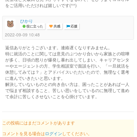
をご活用いただければ嬉しいです(^^)
ひかり
役に立った
共感
応援
2022-09-09 10:48
返信ありがとうございます。連絡遅くなりすみません。
特に就活のことに関しては意見のぶつかり合いから家族との喧嘩
が多く、日頃の怒りが爆発し暴れ出してしまい、キャリアセンタ
ーやエージェントの方、学生相談室で面談を行い、「一旦就活を
休憩してみては？」とアドバイスいただいたので、無理なく選考
に進んでいきたいと思います。
解決していないものとの向き合い方は、困ったことがあれば一人
で悩まず相談すること、苦しい思いをしているのに無理して進め
て余計に苦しくさせないことを心掛けています。
この投稿にはまだコメントがあります
コメントを見る場合は
ログイン
してください。