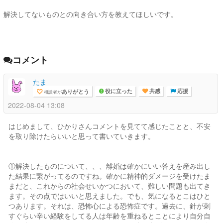
解決してないものとの向き合い方を教えてほしいです。
コメント
たま
ありがとう
相談者が
役に立った
共感
応援
2022-08-04 13:08
はじめまして、ひかりさんコメントを見てて感じたことと、不安
を取り除けたらいいと思って書いていきます。
①解決したものについて、、、離婚は確かにいい答えを産み出し
た結果に繋がってるのですね。確かに精神的ダメージを受けたま
まだと、これからの社会せいかつにおいて、難しい問題も出てき
ます。その点ではいいと思えました。でも、気になるとこはひと
つあります。それは、恐怖心による恐怖症です。過去に、針が刺
すぐらい辛い経験をしてる人は年齢を重ねるとことにより自分自