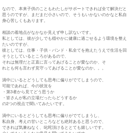
なので、本来子供のこともわたしがサポートできれば全て解決だと
思うのですが、まだまだ小さいので、そうもいかないのかなと私自
身心苦しくもあります。
相談の着地点がなかなか見えず申し訳ないです。
私としては、彼が少しでも穏やかに健康に過ごせるよう環境を整え
たいのですが、
彼としては、仕事・子供・バンド・私全てを抱えたうえで生活を回
そうとしているところがあるので、
それは無理だと正直に言ってあげることが愛なのか、そ
れとも何も言わず見守ってあげることが愛なのか。。。
渦中にいるとどうしても思考に偏りがでてしまうので、
可能であれば、今の状況を
・第3者から見てどう思うか
・皆さんが私の立場だったらどうするか
の2つの視点で聞いてみたいです。
渦中にいるとどうしても思考に偏りがでてしまうし、
私自身、考えの甘いところなども絶対あると思うので、
できれば気兼ねなく、叱咤頂けるととても嬉しいです。