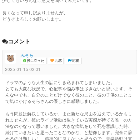
少しでもいろんなご意見を聞いてみたいです。
長くなって申し訳ありませんが、
どうぞよろしくお願いします。
コメント
みそら
役に立った
共感
応援
2025-01-15 02:01
ドラマのような人生の話に引き込まれてしまいました。
とても大変な状況で、心配事や悩み事は尽きないと思います。そ
んな中でも、自分のことだけでなく彼のこと、彼の子供のことま
で気にかけるそらさんの優しさに感動しました。
もう問題は解決しているか、また新たな局面を迎えているかもし
れませんが、彼のライブ活動は生きている実感が持てる唯一の方
法なのかなって思いました。大きな病気をして死を意識した時、
続けていきたいと思ったことなのかな、と想像します。完全に辞
めるのは難しいし、精神的に良くないと思うので、音楽活動は支