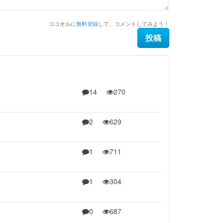
ココオルに
無料登録
して、コメントしてみよう！
14
270
2
629
1
711
1
304
0
687