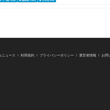
うつ病 1295
精神科 1432
大学生 955
ルニュース
利用規約
プライバシーポリシー
運営者情報
お問