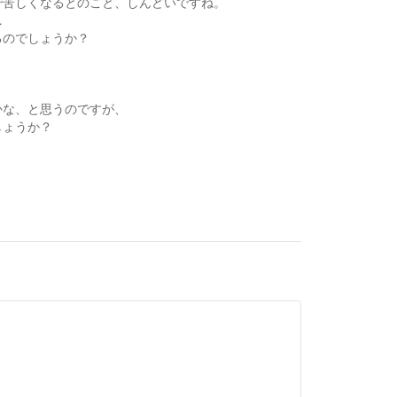
で苦しくなるとのこと、しんどいですね。
…
るのでしょうか？
かな、と思うのですが、
しょうか？