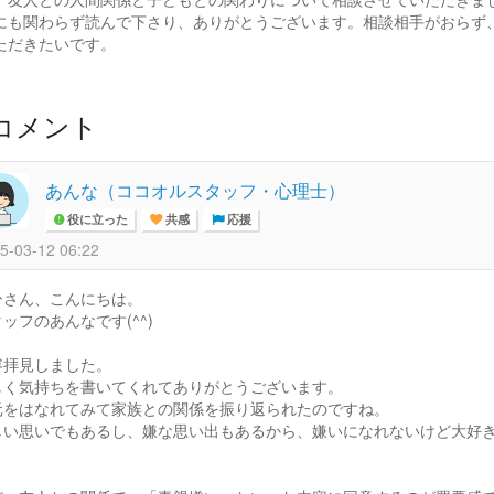
にも関わらず読んで下さり、ありがとうございます。相談相手がおらず
ただきたいです。
コメント
あんな（ココオルスタッフ・心理士）
役に立った
共感
応援
5-03-12 06:22
ひさん、こんにちは。
ッフのあんなです(^^)
容拝見しました。
しく気持ちを書いてくれてありがとうございます。
元をはなれてみて家族との関係を振り返られたのですね。
しい思いでもあるし、嫌な思い出もあるから、嫌いになれないけど大好
。