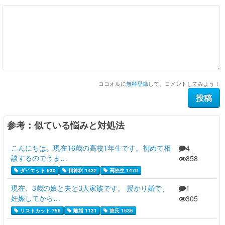
ココオルに
無料登録
して、コメントしてみよう！
参考：似ている悩みと対処法
こんにちは。現在16歳の高校1年生です。初めて相
4
談するのでうま…
858
ダイエット 630
精神科 1432
高校生 1470
現在、3歳の娘と夫と3人家族です。 授かり婚で、
1
妊娠してから…
305
リストカット 756
離婚 1131
彼氏 1536