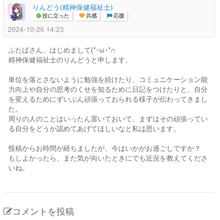
りんどう(精神保健福祉士)
役に立った
共感
応援
2024-10-26 14:23
ふたばさん、はじめまして(*･ω･*∩
精神保健福祉士のりんどうと申します。
単位を落とさないように勉強を続けたり、コミュニケーション能
力向上や自分の思考のくせを知るために日記をつけたりと、自分
を変えるためにずいぶん頑張っておられる様子が伝わってきまし
た。
周りの人のことはいったん置いておいて、まずはその頑張ってい
る自分をどうか認めてあげてほしいなと私は思います。
投稿からお時間が経ちましたが、今はいかがお過ごしですか？
もしよかったら、また気が向いたときにでも近況を教えてくださ
いね。
コメントを投稿