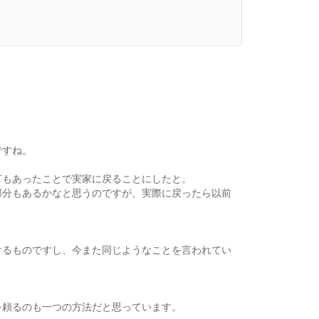
ですね。
言もあったことで実家に戻ることにしたと。
部分もあるかなと思うのですが、実際に戻ったら以前
けるものですし、今また同じようなことを言われてい
を頼るのも一つの方法だと思っています。