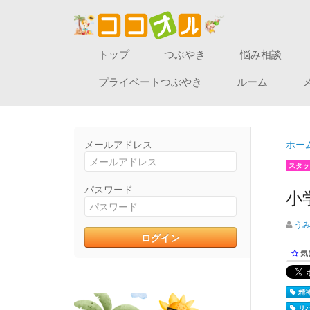
トップ
つぶやき
悩み相談
プライベートつぶやき
ルーム
メールアドレス
ホー
スタッ
パスワード
小
う
気
精神
リハ