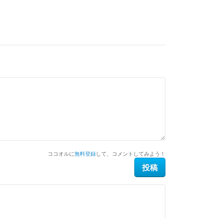
ココオルに
無料登録
して、コメントしてみよう！