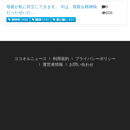
母親が私に対立してきます。 今は、母親を精神病
0
だったせいだ…
606
精神科 1432
離婚 1131
親が嫌い 311
ココオルニュース
利用規約
プライバシーポリシー
運営者情報
お問い合わせ