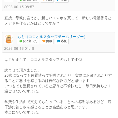
2026-06-15 08:57
直接、母親に言うか、新しいスマホを買って、新しい電話番号と
メアドを作るとかはどうですか？
もも（ココオルスタッフチームリーダー）
役に立った
共感
応援
2026-06-16 01:18
はじめまして、ココオルスタッフのももです😊
読ませて頂きました。
20歳になっても位置情報で管理されたり、実際に追跡されたりす
ることに怒りを感じるのは自然な反応だと思います。
いつもでも監視されていると思うと不愉快だし、毎日気持ちよく
過ごせないですよね。
学費や生活面で支えてもらっていることへの感謝はあるけど、過
干渉に苦しさを感じることは当然あると思います。
本当に辛いですよね。