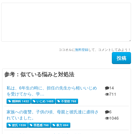
ココオルに
無料登録
して、コメントしてみよう！
参考：似ている悩みと対処法
私は、6年生の時に、担任の先生から軽いいじめ
14
を受けてから、学…
711
精神科 1432
いじめ 1485
不登校 768
家族への復讐。子供の頃、母親と彼氏達に虐待さ
6
れていました。
1046
彼氏 1536
罪悪感 798
暴力 894