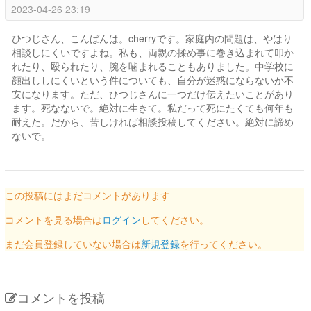
2023-04-26 23:19
ひつじさん、こんばんは。cherryです。家庭内の問題は、やはり
相談しにくいですよね。私も、両親の揉め事に巻き込まれて叩か
れたり、殴られたり、腕を噛まれることもありました。中学校に
顔出ししにくいという件についても、自分が迷惑にならないか不
安になります。ただ、ひつじさんに一つだけ伝えたいことがあり
ます。死なないで。絶対に生きて。私だって死にたくても何年も
耐えた。だから、苦しければ相談投稿してください。絶対に諦め
ないで。
この投稿にはまだコメントがあります
コメントを見る場合は
ログイン
してください。
まだ会員登録していない場合は
新規登録
を行ってください。
コメントを投稿