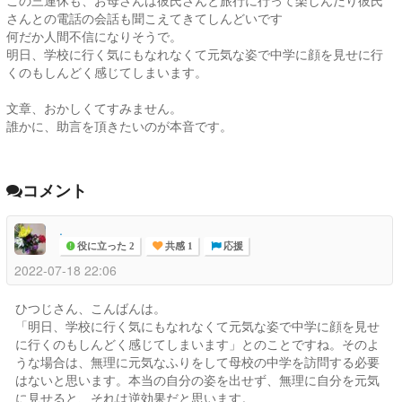
この三連休も、お母さんは彼氏さんと旅行に行って楽しんだり彼氏
さんとの電話の会話も聞こえてきてしんどいです
何だか人間不信になりそうで。
明日、学校に行く気にもなれなくて元気な姿で中学に顔を見せに行
くのもしんどく感じてしまいます。
文章、おかしくてすみません。
誰かに、助言を頂きたいのが本音です。
コメント
.
役に立った 2
共感 1
応援
2022-07-18 22:06
ひつじさん、こんばんは。
「明日、学校に行く気にもなれなくて元気な姿で中学に顔を見せ
に行くのもしんどく感じてしまいます」とのことですね。そのよ
うな場合は、無理に元気なふりをして母校の中学を訪問する必要
はないと思います。本当の自分の姿を出せず、無理に自分を元気
に見せると、それは逆効果だと思います。