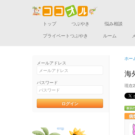
トップ
つぶやき
悩み相談
プライベートつぶやき
ルーム
ホー
メールアドレス
海
パスワード
現在
表示
病