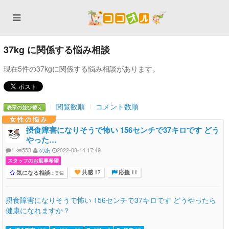
37kg に関係する悩み相談
現在5件の37kgに関係する悩み相談があります。
閲覧数順
コメント数順
表示の並び替え
女性の悩み
摂食障害になりそうで怖い 156センチで37キロです どう
やった…
1
553
のあ
2022-08-14 17:49
スタッフのお返事希望
気になる相談
に登録
共感 17
応援 11
摂食障害になりそうで怖い 156センチで37キロです どうやったら
健康になれますか？