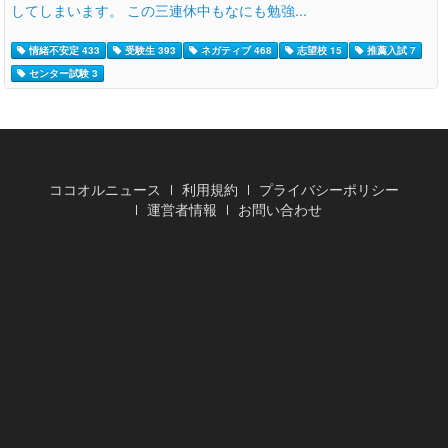
してしまいます。 この三連休中もなにも勉強...
情緒不安定 433
受験生 393
ネガティブ 468
志望校 15
推薦入試 7
センター試験 3
ココオルニュース
利用規約
プライバシーポリシー
運営者情報
お問い合わせ