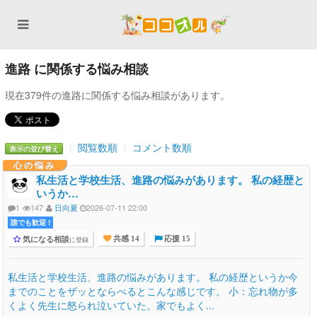
進路 に関係する悩み相談
現在379件の進路に関係する悩み相談があります。
閲覧数順
コメント数順
表示の並び替え
心の悩み
私生活と学校生活、進路の悩みがあります。 私の経歴と
いうか…
1
147
日向夏
2026-07-11 22:00
誰でも歓迎 !
気になる相談
に登録
共感 14
応援 15
私生活と学校生活、進路の悩みがあります。 私の経歴というか今
までのことをザッとならべるとこんな感じです。 小：忘れ物が多
くよく先生に怒られ泣いていた。家でもよく...