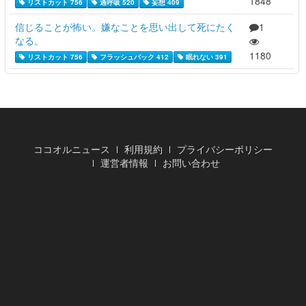
1848
リストカット 756
過呼吸 520
妄想 409
信じることが怖い。嫌なことを思い出して死にたく
1
なる。
1180
リストカット 756
フラッシュバック 412
眠れない 391
ココオルニュース
利用規約
プライバシーポリシー
運営者情報
お問い合わせ