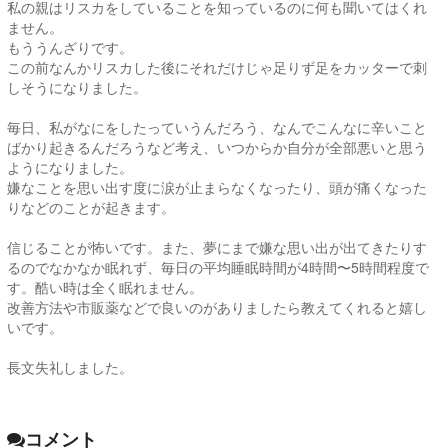
私の親はリスカをしていることを知っているのに何も聞いてはくれ
ません。
もううんざりです。
この前なんかリスカした後にそれだけじゃ足りず足をカッターで刺
しそうになりました。
毎日、私がなにをしたっていうんだろう、なんでこんなに辛いこと
ばかり起きるんだろうなど考え、いつからか自分が全部悪いと思う
ようになりました。
嫌なことを思い出す度に涙が止まらなくなったり、頭が痛くなった
りなどのことが起きます。
信じることが怖いです。また、夢にまで嫌な思い出が出てきたりす
るのでなかなか眠れず、毎日の平均睡眠時間が4時間〜5時間程度で
す。酷い時は全く眠れません。
改善方法や市販薬などで良いのがありましたら教えてくれると嬉し
いです。
長文失礼しました。
コメント