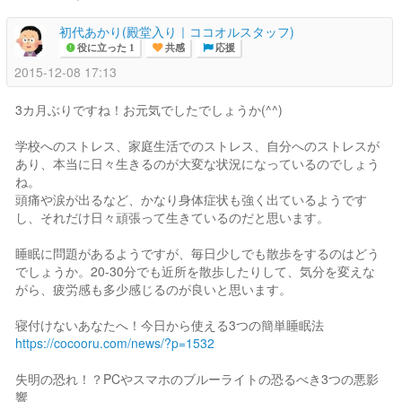
初代あかり(殿堂入り｜ココオルスタッフ)
役に立った 1
共感
応援
2015-12-08 17:13
3カ月ぶりですね！お元気でしたでしょうか(^^)
学校へのストレス、家庭生活でのストレス、自分へのストレスが
あり、本当に日々生きるのが大変な状況になっているのでしょう
ね。
頭痛や涙が出るなど、かなり身体症状も強く出ているようです
し、それだけ日々頑張って生きているのだと思います。
睡眠に問題があるようですが、毎日少しでも散歩をするのはどう
でしょうか。20-30分でも近所を散歩したりして、気分を変えな
がら、疲労感も多少感じるのが良いと思います。
寝付けないあなたへ！今日から使える3つの簡単睡眠法
https://cocooru.com/news/?p=1532
失明の恐れ！？PCやスマホのブルーライトの恐るべき3つの悪影
響