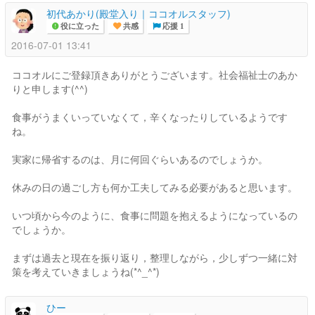
初代あかり(殿堂入り｜ココオルスタッフ)
役に立った
共感
応援 1
2016-07-01 13:41
ココオルにご登録頂きありがとうございます。社会福祉士のあか
りと申します(^^)
食事がうまくいっていなくて，辛くなったりしているようです
ね。
実家に帰省するのは、月に何回ぐらいあるのでしょうか。
休みの日の過ごし方も何か工夫してみる必要があると思います。
いつ頃から今のように、食事に問題を抱えるようになっているの
でしょうか。
まずは過去と現在を振り返り，整理しながら，少しずつ一緒に対
策を考えていきましょうね(*^_^*)
ひー