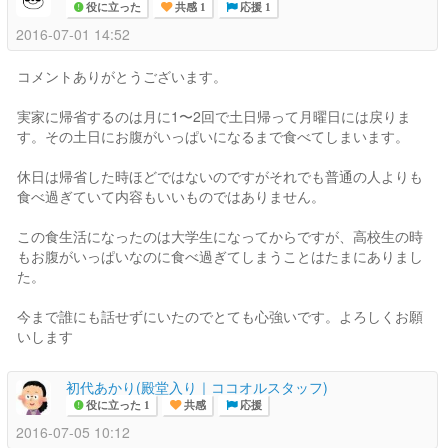
役に立った
共感 1
応援 1
2016-07-01 14:52
コメントありがとうございます。
実家に帰省するのは月に1〜2回で土日帰って月曜日には戻りま
す。その土日にお腹がいっぱいになるまで食べてしまいます。
休日は帰省した時ほどではないのですがそれでも普通の人よりも
食べ過ぎていて内容もいいものではありません。
この食生活になったのは大学生になってからですが、高校生の時
もお腹がいっぱいなのに食べ過ぎてしまうことはたまにありまし
た。
今まで誰にも話せずにいたのでとても心強いです。よろしくお願
いします
初代あかり(殿堂入り｜ココオルスタッフ)
役に立った 1
共感
応援
2016-07-05 10:12