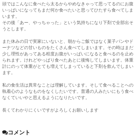
頭ではこんなに食べたら太るからやめなきゃって思ってるのにお腹
いっぱいになってもまだ何か食べたいと思ってひたすら食べてしま
います。
その後「あー、やっちゃった」という気持ちになり下剤で全部出そ
うとします。
また休みの日で実家にいないと、朝からご飯ではなく菓子パンやド
ーナツなどの甘いものをたくさん食べてしまいます。その時はまだ
少し理性があってある程度お腹がいっぱいになると食べるのを止め
られます。けれどやっぱり食べたあとに後悔してしまいます。体重
計にのって体重がとても増えてしまっていると下剤を飲んでしまい
ます。
私の食生活は異常なことは理解しています。そして食べることへの
執着心のようなものをなくしたいです。普通の人みたいにもう食べ
なくていいやと思えるようになりたいです。
長くてわかりにくいですがよろしくお願いします
コメント