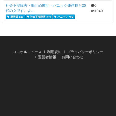
社会不安障害・嘔吐恐怖症・パニック発作持ち20
0
代の女です。よ…
1940
過呼吸 520
社会不安障害 340
パニック 752
ココオルニュース
利用規約
プライバシーポリシー
運営者情報
お問い合わせ