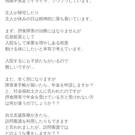
情緒不安定でイライラ、ソワソワしています。
主人が帰宅したり
主人が休みの日は精神的に落ち着いています。
まず、摂食障害の治療にはなりませんが
応急処置として
入院をして体重を増やしある程度
動ける体にしたいと本気で考えています。
入院するにも子供たちがいるので
難しいですが…
また、全く別になりますが
障害者手帳が届いたら、年金を申請しますか？
と、社会福祉士さんに言われたのですが
摂食障害で年金を受けている方と受けれない方
は何が違うのでしょうか？？
自立支援医療がきたら、
訪問看護を利用したりもできます
と言われましたが、訪問看護では
どのような事をしますか？？