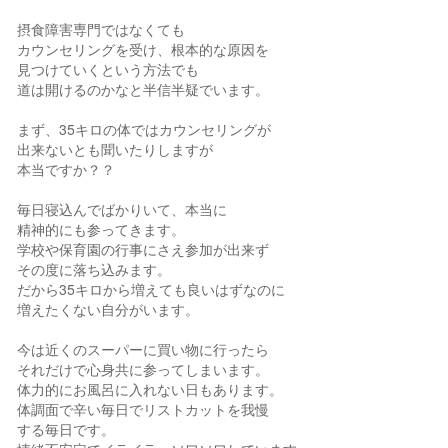
摂食障害専門ではなくても
カウンセリングを受け、根本的な原因を
見つけていくという方法でも
道は開けるのかなと半信半疑でいます。
まず、35キロの体ではカウンセリングが
出来ないとも聞いたりしますが
本当ですか？？
毎日寝込んでばかりいて、本当に
精神的にも参ってきます。
学校や保育園の行事にさえ参加が出来ず
その度に落ち込みます。
だから35キロから増えても良いはずなのに
増えたくない自分がいます。
今は近くのスーパーに買い物に行ったら
それだけで心身共に参ってしまいます。
体力的にお風呂に入れない日もあります。
体調面で辛い毎日でリストカットを我慢
する毎日です。