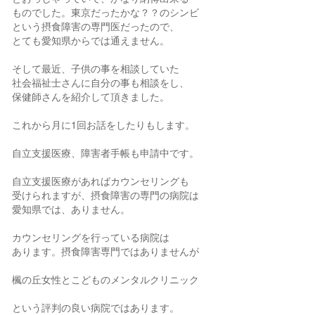
ものでした。東京だったかな？？のシンビ
という摂食障害の専門医だったので、
とても愛知県からでは通えません。
そして最近、子供の事を相談していた
社会福祉士さんに自分の事も相談をし、
保健師さんを紹介して頂きました。
これから月に1回お話をしたりもします。
自立支援医療、障害者手帳も申請中です。
自立支援医療があればカウンセリングも
受けられますが、摂食障害の専門の病院は
愛知県では、ありません。
カウンセリングを行っている病院は
あります。摂食障害専門ではありませんが
楓の丘女性とこどものメンタルクリニック
という評判の良い病院ではあります。