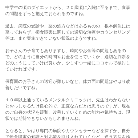
中学生の頃のダイエットから、２０歳頃に入院に至るまで、食事
の問題をずっと抱えておられるのですね。
過去、病院の受診や、薬の処方などはあるものの、根本解決には
至っておらず、摂食障害に関しての適切な治療やカウンセリング
等は、まだ実施できていない状況のようですね。
お子さんの子育てもありますし、時間やお金等の問題もあるの
で、どのように自分の時間やお金を使っていくか、適切な判断を
どのようにしていけば良いか、少しずつ一緒にココオルで検討し
ていければです。
保育園のお子さんの送迎が難しいなど、体力面の問題はやはり改
善したいですね。
１０年以上通っているメンタルクリニックは、先生はわからない
とおっしゃるだけ良心的で、正直な方だとは思うのですが、現在
のご自身の状況を緩和、改善していくための能力や気持ちは、現
状では期待できないかもしれませんね。
となると、やはり専門の病院やカウンセラーなどを探すか、自分
で摂食障害の知識と対応策を取り入れていくなど、違う方法を検