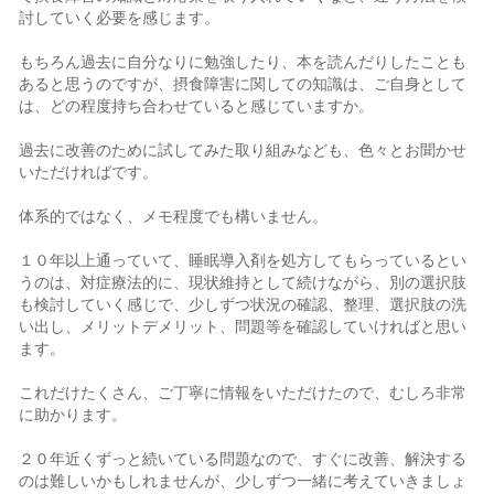
討していく必要を感じます。
もちろん過去に自分なりに勉強したり、本を読んだりしたことも
あると思うのですが、摂食障害に関しての知識は、ご自身として
は、どの程度持ち合わせていると感じていますか。
過去に改善のために試してみた取り組みなども、色々とお聞かせ
いただければです。
体系的ではなく、メモ程度でも構いません。
１０年以上通っていて、睡眠導入剤を処方してもらっているとい
うのは、対症療法的に、現状維持として続けながら、別の選択肢
も検討していく感じで、少しずつ状況の確認、整理、選択肢の洗
い出し、メリットデメリット、問題等を確認していければと思い
ます。
これだけたくさん、ご丁寧に情報をいただけたので、むしろ非常
に助かります。
２０年近くずっと続いている問題なので、すぐに改善、解決する
のは難しいかもしれませんが、少しずつ一緒に考えていきましょ