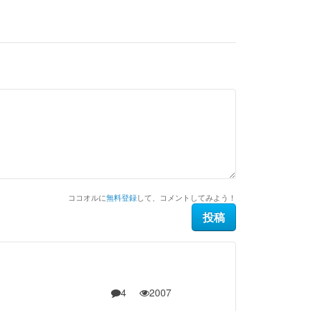
ココオルに
無料登録
して、コメントしてみよう！
4
2007