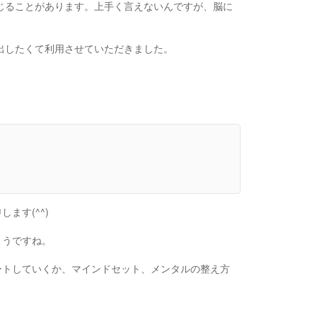
じることがあります。上手く言えないんですが、脳に
出したくて利用させていただきました。
ます(^^)
ようですね。
ートしていくか、マインドセット、メンタルの整え方