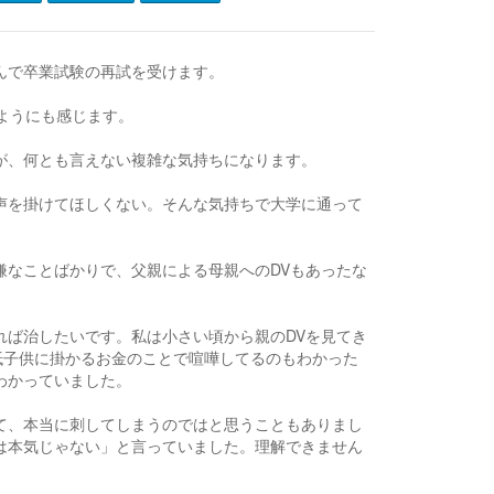
んで卒業試験の再試を受けます。
ようにも感じます。
が、何とも言えない複雑な気持ちになります。
声を掛けてほしくない。そんな気持ちで大学に通って
嫌なことばかりで、父親による母親へのDVもあったな
れば治したいです。私は小さい頃から親のDVを見てき
抵子供に掛かるお金のことで喧嘩してるのもわかった
わかっていました。
て、本当に刺してしまうのではと思うこともありまし
は本気じゃない」と言っていました。理解できません