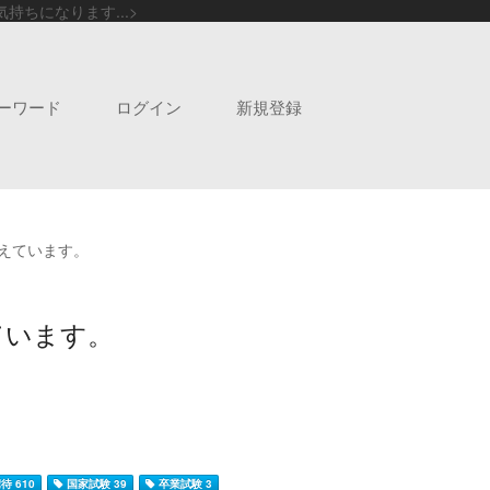
ちになります...>
ーワード
ログイン
新規登録
えています。
ています。
待 610
国家試験 39
卒業試験 3