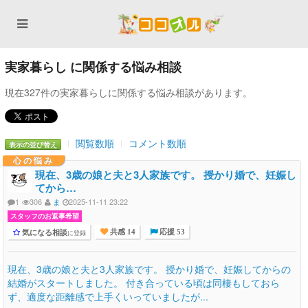
実家暮らし に関係する悩み相談
現在327件の実家暮らしに関係する悩み相談があります。
閲覧数順
コメント数順
表示の並び替え
心の悩み
現在、3歳の娘と夫と3人家族です。 授かり婚で、妊娠し
てから…
1
306
ま
2025-11-11 23:22
スタッフのお返事希望
気になる相談
に登録
共感 14
応援 53
現在、3歳の娘と夫と3人家族です。 授かり婚で、妊娠してからの
結婚がスタートしました。 付き合っている頃は同棲もしておら
ず、適度な距離感で上手くいっていましたが...