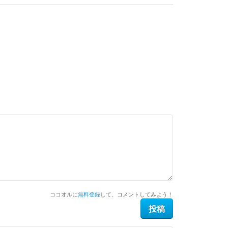
ココオルに
無料登録
して、コメントしてみよう！