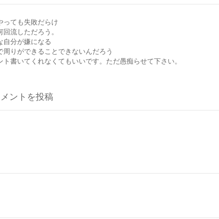
やっても失敗だらけ
何回流しただろう。
な自分が嫌になる
で周りができることできないんだろう
ント書いてくれなくてもいいです。ただ愚痴らせて下さい。
コメントを投稿