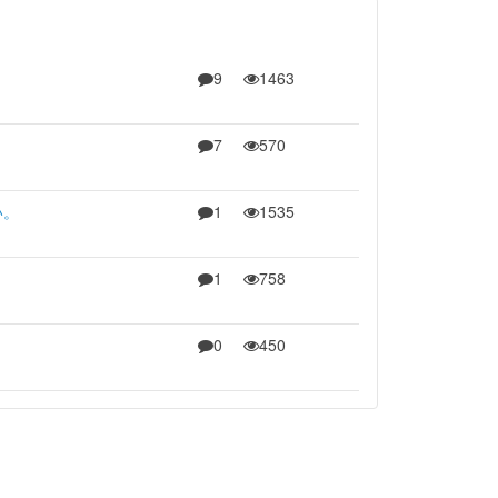
9
1463
7
570
い。
1
1535
1
758
0
450