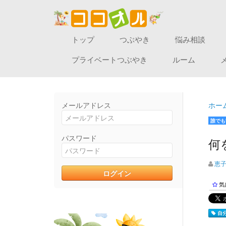
トップ
つぶやき
悩み相談
プライベートつぶやき
ルーム
メールアドレス
ホー
誰でも
パスワード
何
恵
気
自分