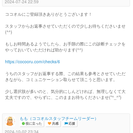
2024-07-24 22:59
ココオルにご登録頂きありがとうございます！
スタッフからお返事させていただくので少しお待ちくださいませ
(^^)
もしお時間あるようでしたら、お手隙の際にこの診断チェックを
やっておいていただければ助かります(^^)
https://cocooru.com/checks/6
うちのスタッフがお返事する際、この結果も参考とさせていただ
きながら、コミュニケーション取らせて頂こうと思います。
少し選択肢が多いのと、気分的にしんどければ、無理しなくて大
丈夫ですので、やらずに、このままお待ちくださいませ(*^_^*)
もも（ココオルスタッフチームリーダー）
役に立った
共感
応援
2024-10-02 23:34