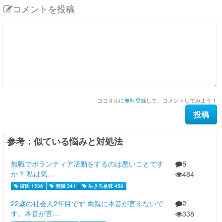
コメントを投稿
ココオルに
無料登録
して、コメントしてみよう！
参考：似ている悩みと対処法
無職でボランティア活動をするのは悪いことです
5
か？ 私は気…
484
彼氏 1536
無職 341
生きる意味 458
22歳の社会人2年目です 両親に本音が言えないで
2
す。本音が言…
338