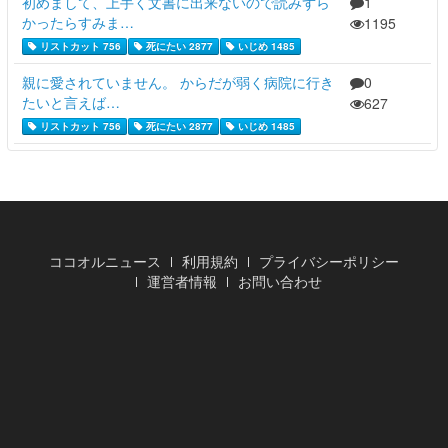
初めまして、上手く文書に出来ないので読みずら
1
かったらすみま…
1195
リストカット 756
死にたい 2877
いじめ 1485
親に愛されていません。 からだが弱く病院に行き
0
たいと言えば…
627
リストカット 756
死にたい 2877
いじめ 1485
ココオルニュース
利用規約
プライバシーポリシー
運営者情報
お問い合わせ