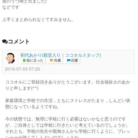
度のうつ病と出ました)
などです
上手くまとめられなくてすみません。
コメント
初代あかり(殿堂入り｜ココオルスタッフ)
役に立った
共感
応援
2016-07-03 07:26
ココオルにご登録頂きありがとうございます。社会福祉士のあか
りと申します(^^)
家庭環境と学校での生活，ともにストレスがたまり，しんどい状
態になっているようですね。
今の状態では、無理に学校に行く必要はないかなと思うのです
が、ご自身としては学校に行きたいと考えているのでしょうか。
それとも、学校の先生や親御さんから学校に行くように、プレッ
シャーが強くてしんどいのでしょうか。