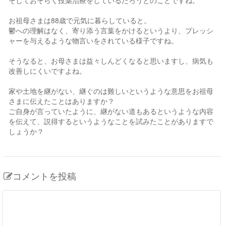
そしておそらく投薬治療をしているだろうとのことですね。
お祖母さまは88歳で元気に暮らしていると。
鬱への理解はなく、寄り添う言葉をかけるというより、プレッシ
ャーを与えるような物言いをされている様子ですね。
そうなると、お母さまは益々しんどくなると思いますし、病気も
改善しにくいですよね。
家や土地を継がない、継ぐのは難しいというような意思をお祖母
さまに伝えたことはありますか？
ご自身が言っていたように、継がない道もあるというような内容
を伝えて、説得するというようなことを試みたことがありますで
しょうか？
コメントを投稿