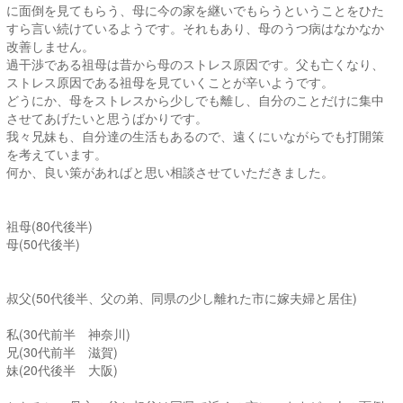
に面倒を見てもらう、母に今の家を継いでもらうということをひた
すら言い続けているようです。それもあり、母のうつ病はなかなか
改善しません。
過干渉である祖母は昔から母のストレス原因です。父も亡くなり、
ストレス原因である祖母を見ていくことが辛いようです。
どうにか、母をストレスから少しでも離し、自分のことだけに集中
させてあげたいと思うばかりです。
我々兄妹も、自分達の生活もあるので、遠くにいながらでも打開策
を考えています。
何か、良い策があればと思い相談させていただきました。
祖母(80代後半)
母(50代後半)
叔父(50代後半、父の弟、同県の少し離れた市に嫁夫婦と居住)
私(30代前半 神奈川)
兄(30代前半 滋賀)
妹(20代後半 大阪)