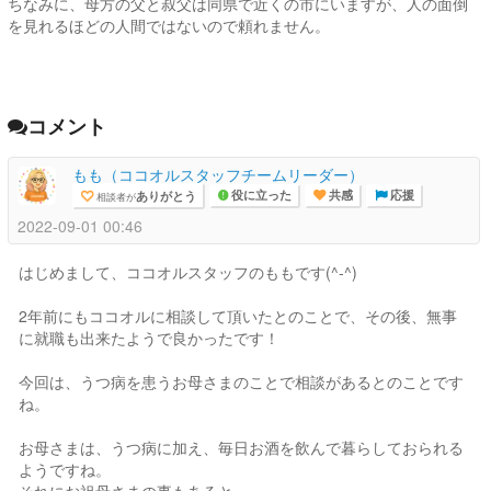
ちなみに、母方の父と叔父は同県で近くの市にいますが、人の面倒
を見れるほどの人間ではないので頼れません。
コメント
もも（ココオルスタッフチームリーダー）
ありがとう
相談者が
役に立った
共感
応援
2022-09-01 00:46
はじめまして、ココオルスタッフのももです(^-^)
2年前にもココオルに相談して頂いたとのことで、その後、無事
に就職も出来たようで良かったです！
今回は、うつ病を患うお母さまのことで相談があるとのことです
ね。
お母さまは、うつ病に加え、毎日お酒を飲んで暮らしておられる
ようですね。