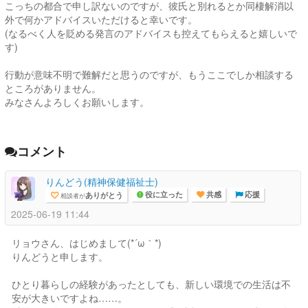
こっちの都合で申し訳ないのですが、彼氏と別れるとか同棲解消以
外で何かアドバイスいただけると幸いです。
(なるべく人を貶める発言のアドバイスも控えてもらえると嬉しいで
す)
行動が意味不明で難解だと思うのですが、もうここでしか相談する
ところがありません。
みなさんよろしくお願いします。
コメント
りんどう(精神保健福祉士)
ありがとう
相談者が
役に立った
共感
応援
2025-06-19 11:44
リョウさん、はじめまして(*´ω｀*)
りんどうと申します。
ひとり暮らしの経験があったとしても、新しい環境での生活は不
安が大きいですよね……。