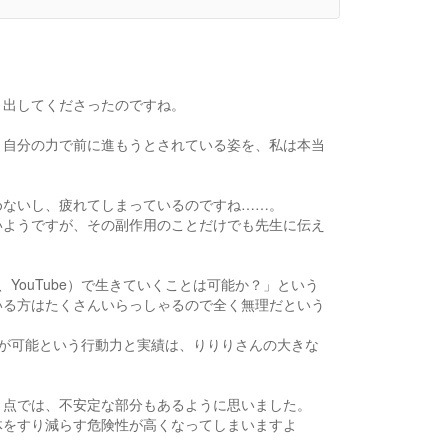
き出してくださったのですね。
と、自分の力で前に進もうとされている姿を、私は本当
めないし、疲れてしまっているのですね……。
いようですが、その副作用のことだけでも先生に伝え
YouTube）で生きていくことは可能か？」という
いる方はたくさんいらっしゃるので全く無理だという
益化が可能という行動力と実績は、りりりさんの大きな
う点では、不安定な部分もあるように思いました。
体をすり減らす危険性が高くなってしまいますよ