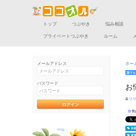
トップ
つぶやき
悩み相談
プライベートつぶやき
ルーム
メールアドレス
ホー
誰でも
パスワード
お
り
気
自殺
家族