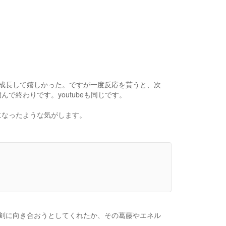
成長して嬉しかった。ですが一度反応を貰うと、次
で終わりです。youtubeも同じです。
になったような気がします。
剣に向き合おうとしてくれたか、その葛藤やエネル