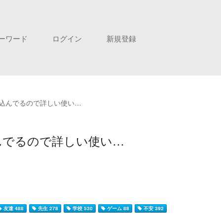
ーワード
ログイン
新規登録
込んでるので詳しい使い…
んでるので詳しい使い…
友達 488
先生 278
学校 530
ゲーム 88
不安 392