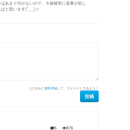
答はあまり付かないので、今後確実に返事が欲し
思います(*_ _)☆
ココオルに
無料登録
して、コメントしてみよう！
5
876