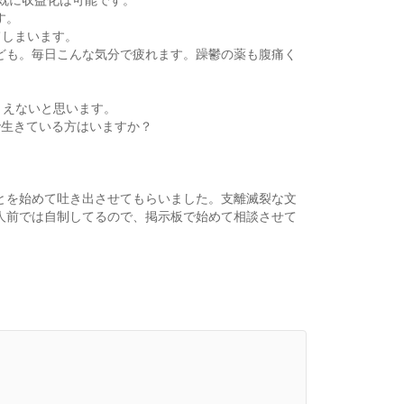
す。
てしまいます。
ども。毎日こんな気分で疲れます。躁鬱の薬も腹痛く
りえないと思います。
で生きている方はいますか？
とを始めて吐き出させてもらいました。支離滅裂な文
人前では自制してるので、掲示板で始めて相談させて