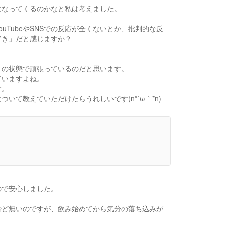
になってくるのかなと私は考えました。
TubeやSNSでの反応が全くないとか、批判的な反
好き」だと感じますか？
リの状態で頑張っているのだと思います。
ていますよね。
す。
て教えていただけたらうれしいです(n*´ω｀*n)
ので安心しました。
殆ど無いのですが、飲み始めてから気分の落ち込みが