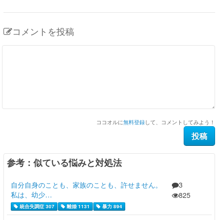
コメントを投稿
ココオルに
無料登録
して、コメントしてみよう！
参考：似ている悩みと対処法
自分自身のことも、家族のことも、許せません。
3
私は、幼少…
825
統合失調症 307
離婚 1131
暴力 894