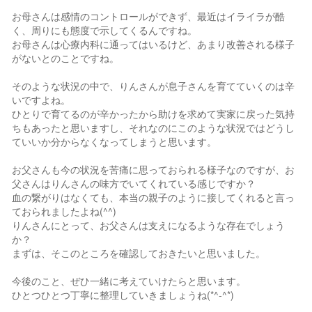
お母さんは感情のコントロールができず、最近はイライラが酷
く、周りにも態度で示してくるんですね。
お母さんは心療内科に通ってはいるけど、あまり改善される様子
がないとのことですね。
そのような状況の中で、りんさんが息子さんを育てていくのは辛
いですよね。
ひとりで育てるのが辛かったから助けを求めて実家に戻った気持
ちもあったと思いますし、それなのにこのような状況ではどうし
ていいか分からなくなってしまうと思います。
お父さんも今の状況を苦痛に思っておられる様子なのですが、お
父さんはりんさんの味方でいてくれている感じですか？
血の繋がりはなくても、本当の親子のように接してくれると言っ
ておられましたよね(^^)
りんさんにとって、お父さんは支えになるような存在でしょう
か？
まずは、そこのところを確認しておきたいと思いました。
今後のこと、ぜひ一緒に考えていけたらと思います。
ひとつひとつ丁寧に整理していきましょうね(*^-^*)