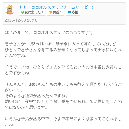
もも（ココオルスタッフチームリーダー）
役に立った 1
共感 1
応援
2025-12-08 23:18
はじめまして、ココオルスタッフのももです(^^)
息子さんが生後3ヵ月の頃に母子寮に入って暮らしていたけど、
ひとりで息子さんを育てるのが辛くなってしまって実家に戻られ
たんですね。
そうですよね、ひとりで子供を育てるというのは本当に大変なこ
とですからね。
りんさんと、お姉さんたちの生い立ちも教えて頂きありがとうご
ざいます。
そのような経緯があったんですね。
幼い頃に、夜中でひとりで留守番をさせられ、怖い思いをしたの
ではないかと思います。
いろんな苦労がある中で、今まで本当によく頑張ってこられまし
たね。