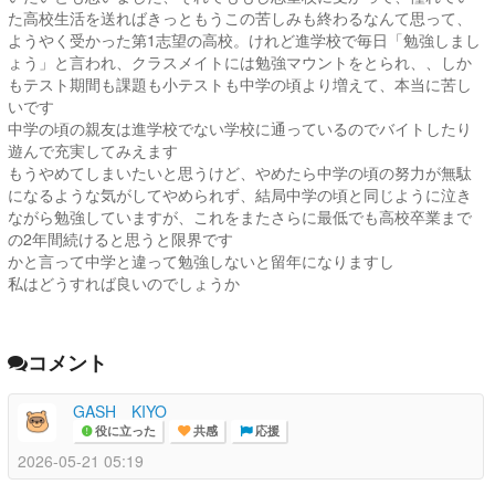
た高校生活を送ればきっともうこの苦しみも終わるなんて思って、
ようやく受かった第1志望の高校。けれど進学校で毎日「勉強しまし
ょう」と言われ、クラスメイトには勉強マウントをとられ、、しか
もテスト期間も課題も小テストも中学の頃より増えて、本当に苦し
いです
中学の頃の親友は進学校でない学校に通っているのでバイトしたり
遊んで充実してみえます
もうやめてしまいたいと思うけど、やめたら中学の頃の努力が無駄
になるような気がしてやめられず、結局中学の頃と同じように泣き
ながら勉強していますが、これをまたさらに最低でも高校卒業まで
の2年間続けると思うと限界です
かと言って中学と違って勉強しないと留年になりますし
私はどうすれば良いのでしょうか
コメント
GASH KIYO
役に立った
共感
応援
2026-05-21 05:19