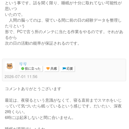
という事です。話を聞く限り、睡眠が十分に取れてない可能性が
思いつ
いたので。
人間の脳ってのは、寝ている間に前の日の経験データを整理し
たりという
形で、PCで言う所のメンテに当たる作業をやるのです。それがあ
るから
次の日の活動の能率が保証されるのです。
りり
役に立った
共感
応援
2026-07-01 11:56
コメントありがとうございます
最近は、夜寝るという意識がなくて、寝る直前までスマホをいじ
っていて気づいたら眠っているという感じです。だいたい、深夜
2時くらい。
6時には起床しないと間に合いません。
睡眠が原因でしょうか。