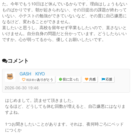
た。今年でもう10日ほど休んでいるからです。理由はしょうもない
ものばかりです。朝が起きられない、その日提出の課題が終わって
いない、小テストの勉強ができていないなど、その度に自己嫌悪に
なるけど、変わることができません。
直したいと思うし、高校を留年せず卒業もしたいので、直さないと
いけません。自分自身の問題だと分かっています。どうしたらいい
ですか。心が弱ってるから、優しくお願いしたいです。
コメント
GASH KIYO
ありがとう
相談者が
役に立った
共感
応援
2026-06-30 19:46
はじめまして。読ませて頂きました。
なるほど、どうしても休む回数が増えると、自己嫌悪にはなりま
すよね。
1つお聞きしたいことがあります。それは、夜何時ごろにベッド
につくか