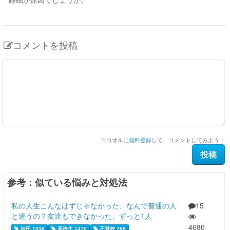
コメントを投稿
ココオルに
無料登録
して、コメントしてみよう！
参考：似ている悩みと対処法
私の人生こんなはずじゃなかった、なんで普通の人
15
と違うの？友達もできなかった、ずっと1人
4680
彼氏 1536
高校生 1470
不登校 768