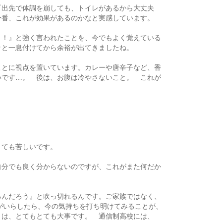
『出先で体調を崩しても、トイレがあるから大丈夫
一番、これが効果があるのかなと実感しています。
！！』と強く言われたことを、今でもよく覚えている
ッと一息付けてから余裕が出てきましたね。
ことに視点を置いています。カレーや唐辛子など、香
いです…。 後は、お腹は冷やさないこと。 これが
とても苦しいです。
自分でも良く分からないのですが、これがまた何だか
るんだろう』と吹っ切れるんです。ご家族ではなく、
方がいらしたら、今の気持ちを打ち明けてみることが、
とは、とてもとても大事です。 通信制高校には、