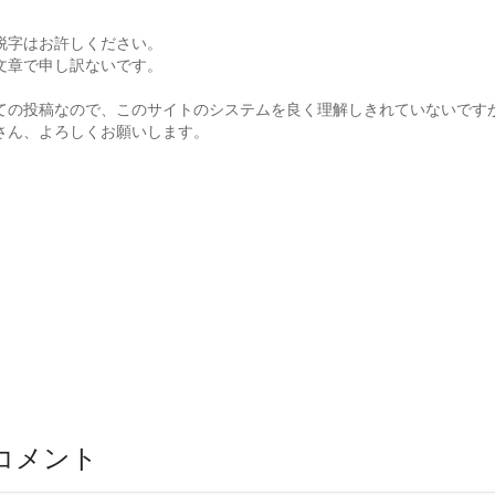
脱字はお許しください。
文章で申し訳ないです。
ての投稿なので、このサイトのシステムを良く理解しきれていないです
さん、よろしくお願いします。
コメント