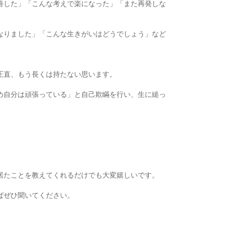
善した」「こんな考えで楽になった」「また再発しな
なりました」「こんな生きがいはどうでしょう」など
正直、もう長くは持たない思います。
め自分は頑張っている」と自己欺瞞を行い、生に縋っ
居たことを教えてくれるだけでも大変嬉しいです。
ばぜひ聞いてください。