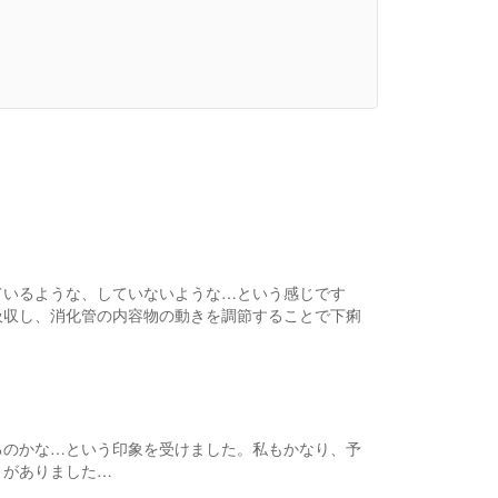
！
ているような、していないような…という感じです
吸収し、消化管の内容物の動きを調節することで下痢
。
るのかな…という印象を受けました。私もかなり、予
とがありました…