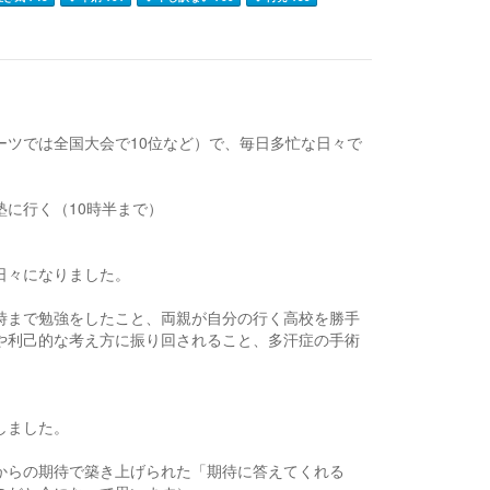
ーツでは全国大会で10位など）で、毎日多忙な日々で
に行く（10時半まで）
日々になりました。
時まで勉強をしたこと、両親が自分の行く高校を勝手
や利己的な考え方に振り回されること、多汗症の手術
。
しました。
からの期待で築き上げられた「期待に答えてくれる